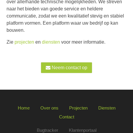
over allerhande technische mogelijkheden. We streven
naar het bieden van goede service en heldere
communicatie, zodat we een kwalitatief stevig en stabiel
platform vormen. Een platform waar uw bedrijf op kan
bouwen.
Zie
projecten
en
diensten
voor meer informatie.
Neem contact op
Home
Over ons
Projecten
Diensten
Contact
Bugtracker
Klantenportaal