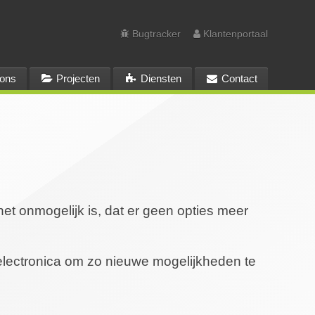
Bugtracker
Klantenportaal
ons
Projecten
Diensten
Contact
et onmogelijk is, dat er geen opties meer
electronica om zo nieuwe mogelijkheden te