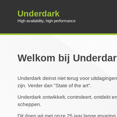
Underdark
High availability, high performance
Welkom bij Underda
Underdark deinst niet terug voor uitdaginge
zijn. Verder dan "State of the art".
Underdark ontwikkelt, controleert, ontdekt
scheppen.
Dit doen wij met onze 25 jaar lange ervarin